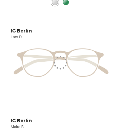
IC Berlin
Lars D.
IC Berlin
Maira B.