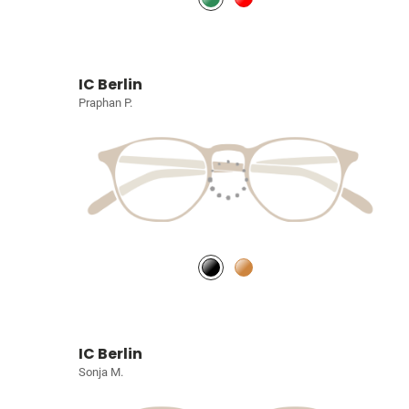
IC Berlin
Praphan P.
IC Berlin
Sonja M.