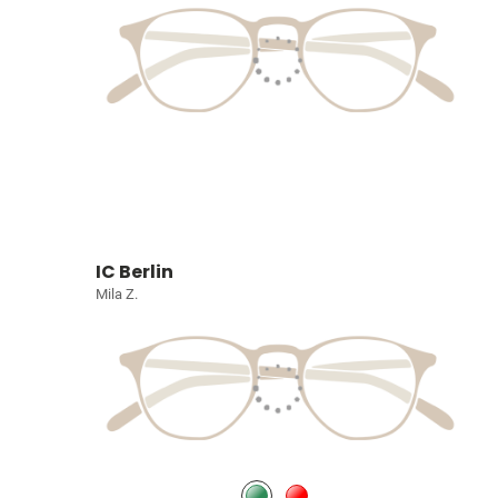
IC Berlin
Mila Z.