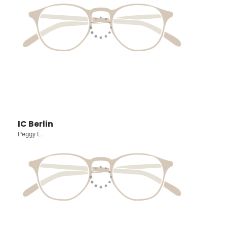
IC Berlin
Peggy L.