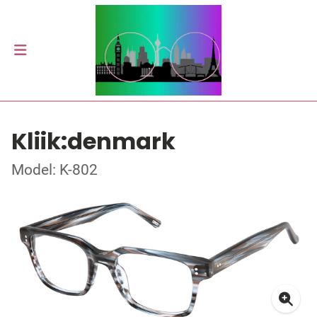
Kliik:denmark
Model: K-802