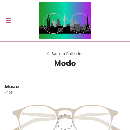
Back to Collection
Modo
Modo
4106