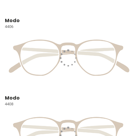
Modo
4406
Modo
4408