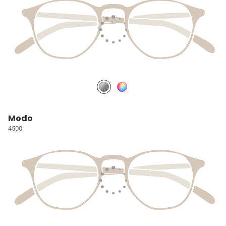
Modo
4500