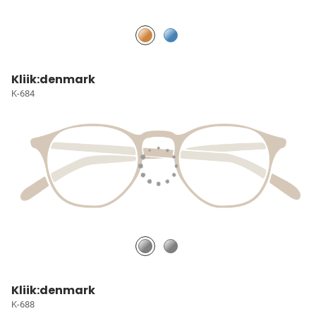
Kliik:denmark
K-684
Kliik:denmark
K-688