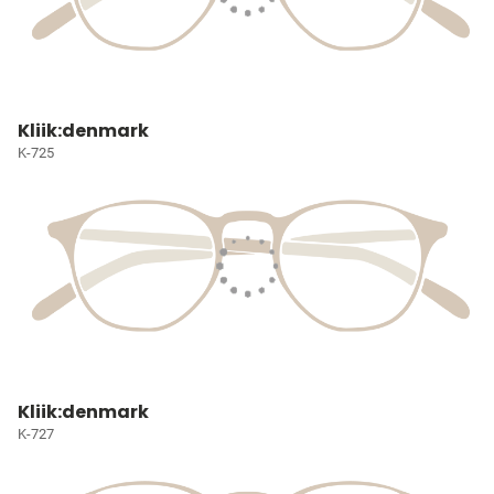
Kliik:denmark
K-725
Kliik:denmark
K-727