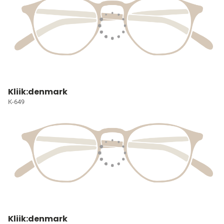
Kliik:denmark
K-649
Kliik:denmark