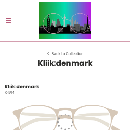
Back to Collection
Kliik:denmark
Kliik:denmark
K-594