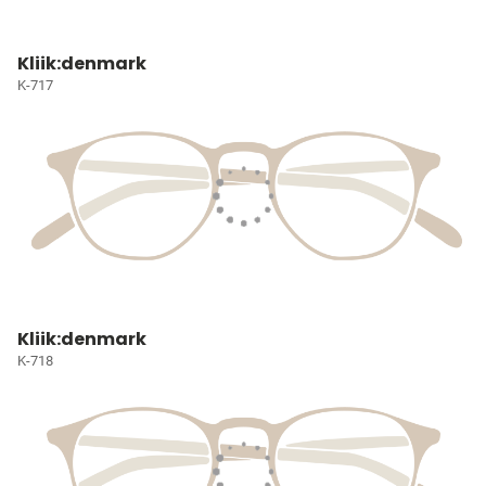
Kliik:denmark
K-717
Kliik:denmark
K-718