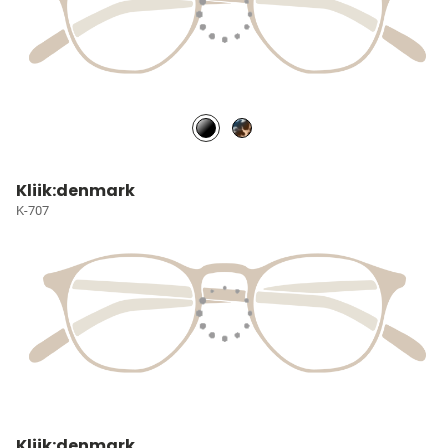
Kliik:denmark
K-707
Kliik:denmark