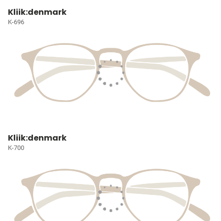
Kliik:denmark
K-696
Kliik:denmark
K-700