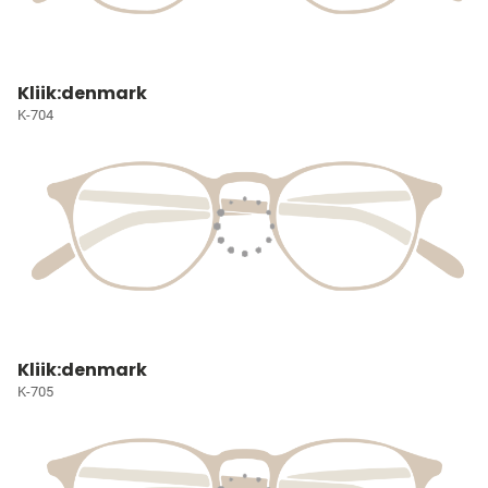
Kliik:denmark
K-704
Kliik:denmark
K-705