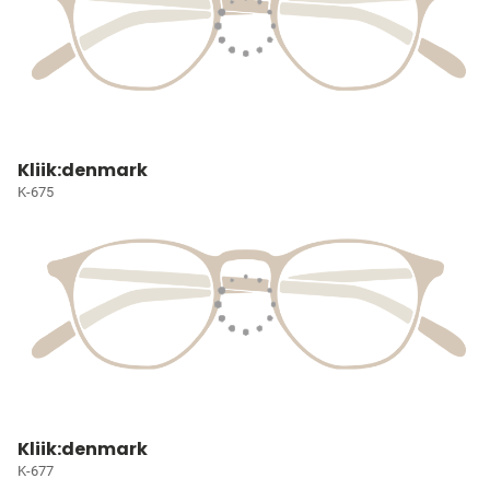
Kliik:denmark
K-675
Kliik:denmark
K-677