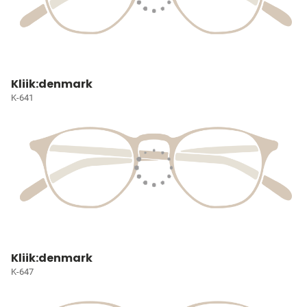
Kliik:denmark
K-641
Kliik:denmark
K-647