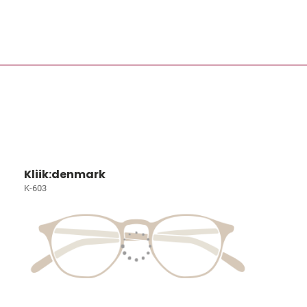
Kliik:denmark
K-603