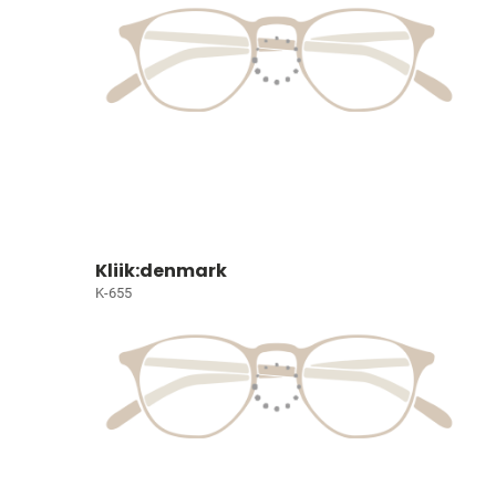
Kliik:denmark
K-655