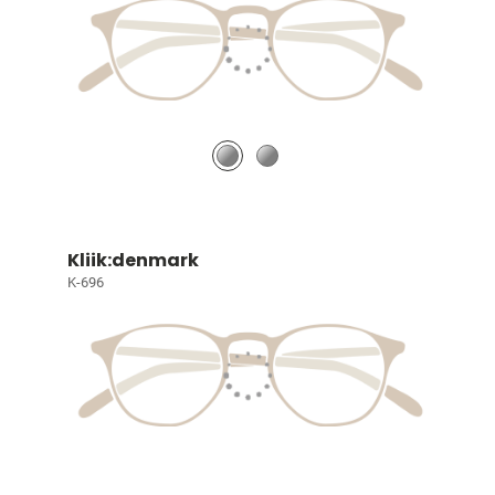
Kliik:denmark
K-696