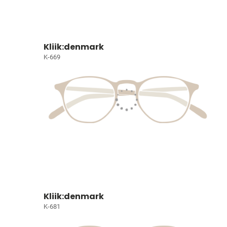
Kliik:denmark
K-669
Kliik:denmark
K-681