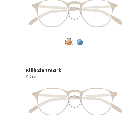
Kliik:denmark
K-689