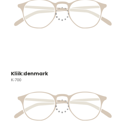
Kliik:denmark
K-700