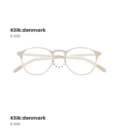
Kliik:denmark
K-635
Kliik:denmark
K-649