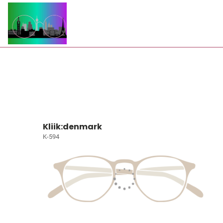
Kliik:denmark
K-594