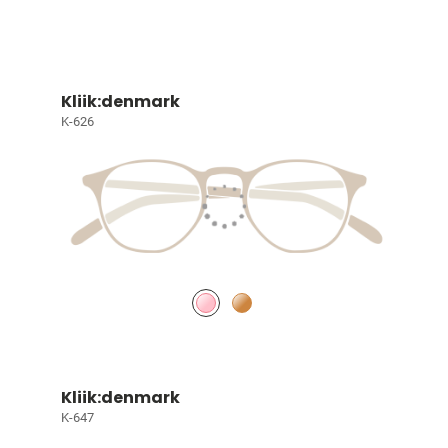
Kliik:denmark
K-626
Kliik:denmark
K-647