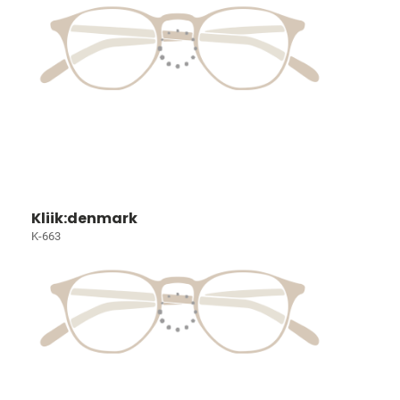
Kliik:denmark
K-663