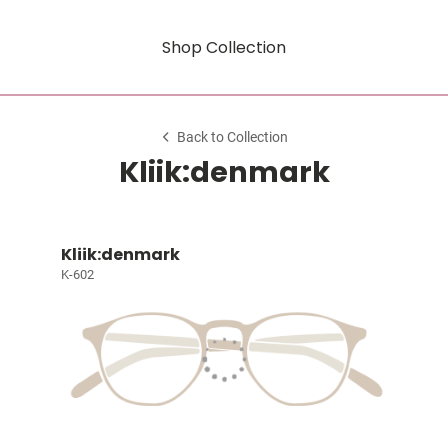
Shop Collection
Back to Collection
Kliik:denmark
Kliik:denmark
K-602