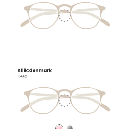
Kliik:denmark
K-662