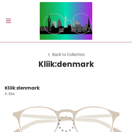
Back to Collection
Kliik:denmark
Kliik:denmark
K-594