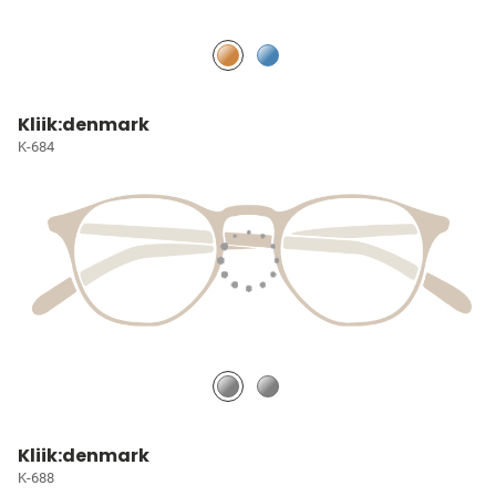
Kliik:denmark
K-684
Kliik:denmark
K-688