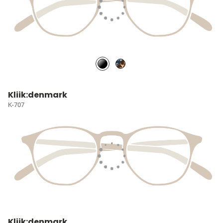
Kliik:denmark
K-707
Kliik:denmark