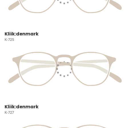
Kliik:denmark
K-725
Kliik:denmark
K-727