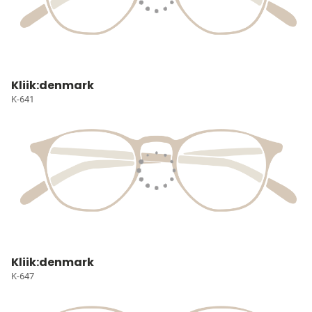
Kliik:denmark
K-641
Kliik:denmark
K-647