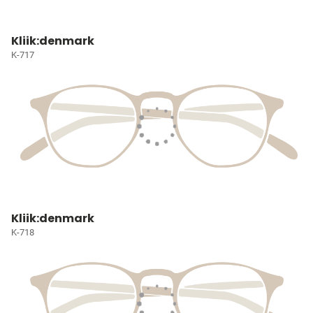
Kliik:denmark
K-717
Kliik:denmark
K-718