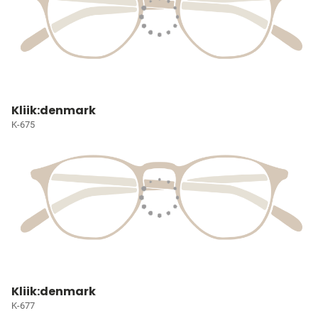
Kliik:denmark
K-675
Kliik:denmark
K-677