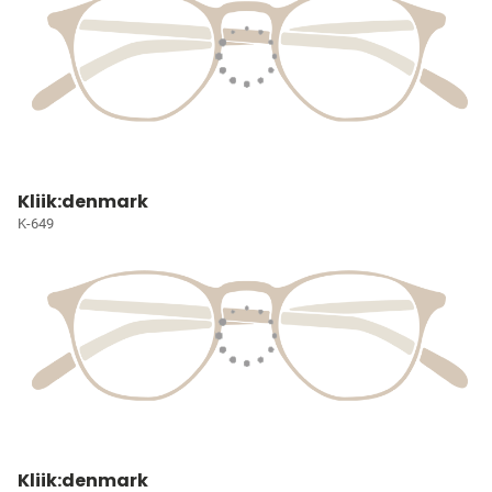
Kliik:denmark
K-649
Kliik:denmark