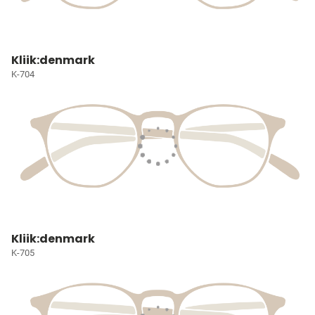
Kliik:denmark
K-704
Kliik:denmark
K-705