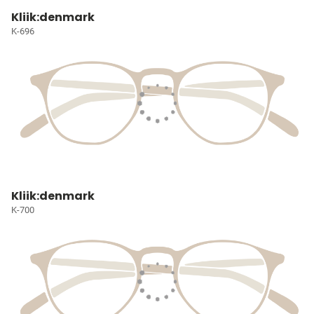
Kliik:denmark
K-696
Kliik:denmark
K-700