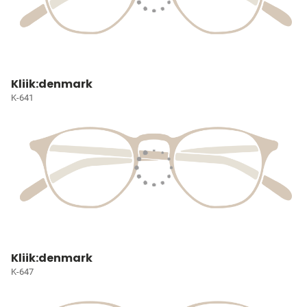
Kliik:denmark
K-641
Kliik:denmark
K-647