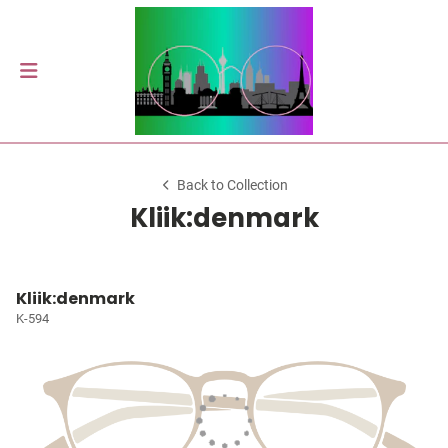
Back to Collection
Kliik:denmark
Kliik:denmark
K-594