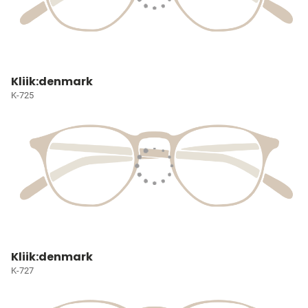
Kliik:denmark
K-725
Kliik:denmark
K-727