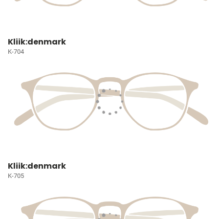
Kliik:denmark
K-704
Kliik:denmark
K-705