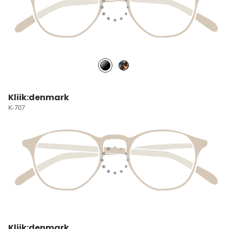
Kliik:denmark
K-707
Kliik:denmark