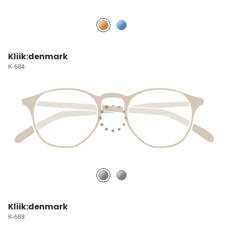
Kliik:denmark
K-684
Kliik:denmark
K-688