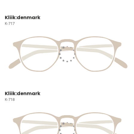
Kliik:denmark
K-717
Kliik:denmark
K-718