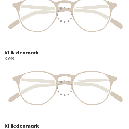
Kliik:denmark
K-649
Kliik:denmark