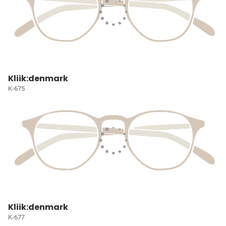
Kliik:denmark
K-675
Kliik:denmark
K-677