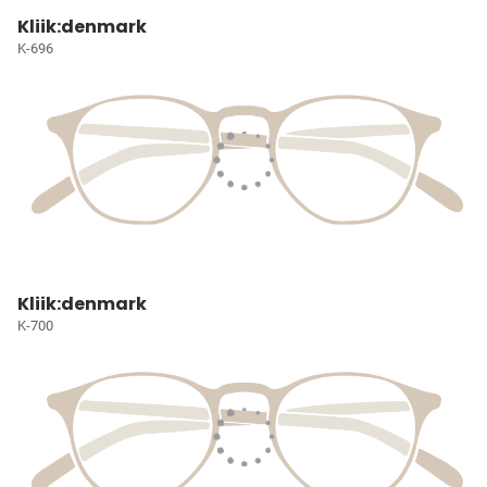
Kliik:denmark
K-696
Kliik:denmark
K-700